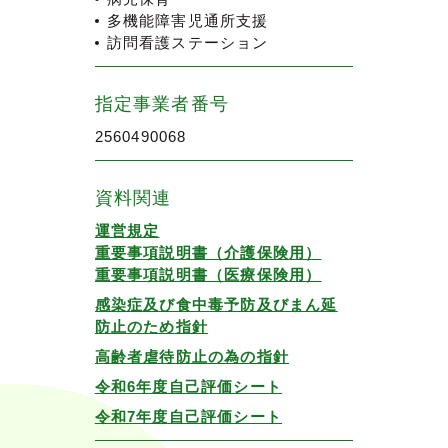
多機能障害児通所支援
訪問看護ステーション
指定事業者番号
2560490068
資料関連
運営規定
重要事項説明書（介護保険用）
重要事項説明書（医療保険用）
感染症及び食中毒予防及びまん延
防止のため指針
高齢者虐待防止の為の指針
令和6年度自己評価シート
令和7年度自己評価シート