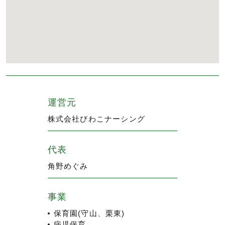
運営元
株式会社びわこナーシング
代表
角野めぐみ
事業
保育園(守山、栗東)
病児保育