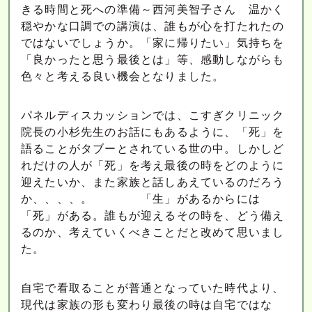
きる時間と死への準備～西河美智子さん 温かく
穏やかな口調での講演は、誰もが心を打たれたの
ではないでしょうか。「家に帰りたい」気持ちを
「良かったと思う最後とは」等、感動しながらも
色々と考える良い機会となりました。
パネルディスカッションでは、こすぎクリニック
院長の小杉先生のお話にもあるように、「死」を
語ることがタブーとされている世の中。しかしど
れだけの人が「死」を考え最後の時をどのように
迎えたいか、また家族と話しあえているのだろう
か、、、、。 「生」があるからには
「死」がある。誰もが迎えるその時を、どう備え
るのか、考えていくべきことだと改めて思いまし
た。
自宅で看取ることが普通となっていた時代より、
現代は家族の形も変わり最後の時は自宅ではな