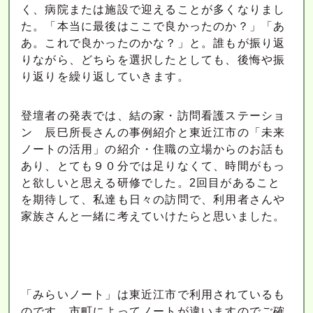
く、病院または施設で迎えることが多くなりまし
た。「本当に最後はここで良かったのか？」「あ
あ。これで良かったのかな？」と。誰もが振り返
りながら、どちらを選択したとしても、後悔や振
り返りを繰り返していきます。
登壇者の発表では、結の家・訪問看護ステーショ
ン 辰巳所長さんの事例紹介と東近江市の「未来
ノートの活用」の紹介・住職の立場からのお話も
あり、とても９０分では足りなくて、時間がもっ
と欲しいと思える研修でした。2回目があること
を期待して、私達も日々の訪問で、利用者さんや
家族さんと一緒に考えていけたらと思いました。
「みらいノート」は東近江市で利用されているも
のです。市町によってノートが違いますのでご確