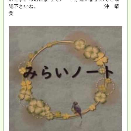
認下さいね。 沖 晴
美