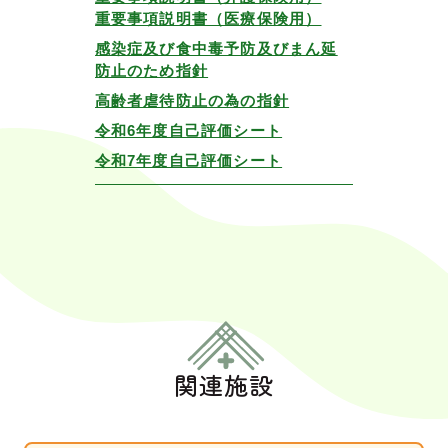
重要事項説明書（医療保険用）
感染症及び食中毒予防及びまん延
防止のため指針
高齢者虐待防止の為の指針
令和6年度自己評価シート
令和7年度自己評価シート
関連施設