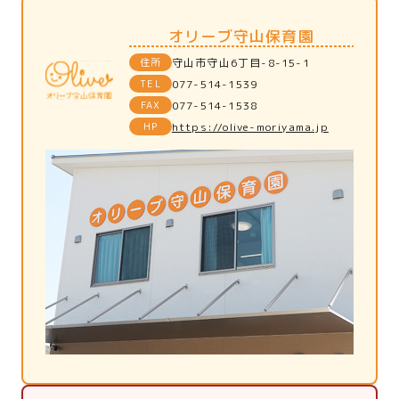
オリーブ守山保育園
住所
守山市守山6丁目-8-15-1
TEL
077-514-1539
FAX
077-514-1538
HP
https://olive-moriyama.jp